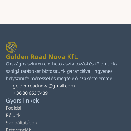
Küldés
Golden Road Nova Kft.
Országos szinten elérhető aszfaltozási és földmunka 
szolgáltatásokat biztosítunk garanciával, ingyenes 
helyszíni felméréssel és megfelelő szakértelemmel.
goldenroadnova@gmail.com
+ 36 30 663 7439
Gyors linkek
Főoldal
Rólunk
Szolgáltatások
Referenciák