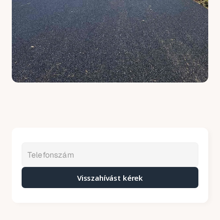
Visszahívást kérek