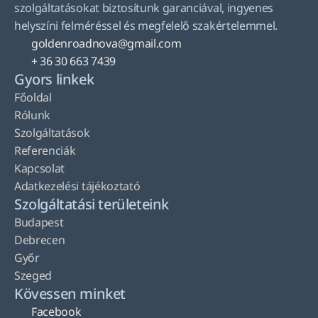
szolgáltatásokat biztosítunk garanciával, ingyenes 
helyszíni felméréssel és megfelelő szakértelemmel.
goldenroadnova@gmail.com
+ 36 30 663 7439
Gyors linkek
Főoldal
Rólunk
Szolgáltatások
Referenciák
Kapcsolat
Adatkezelési tájékoztató
Szolgáltatási területeink
Budapest
Debrecen
Győr
Szeged
Kövessen minket
Facebook