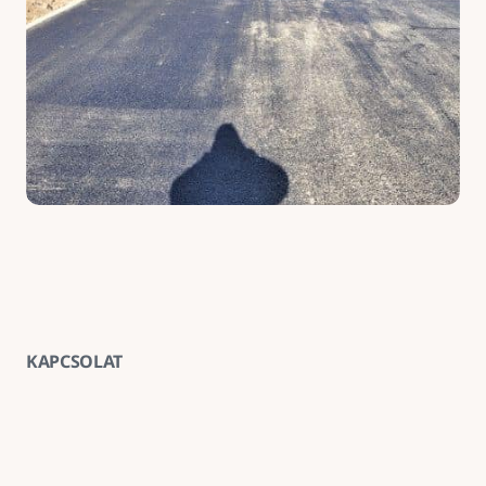
KAPCSOLAT
Vegye fel velünk a kapcsolatot
E-mail