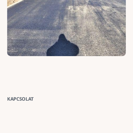
KAPCSOLAT
Vegye fel velünk a kapcsolatot
E-mail