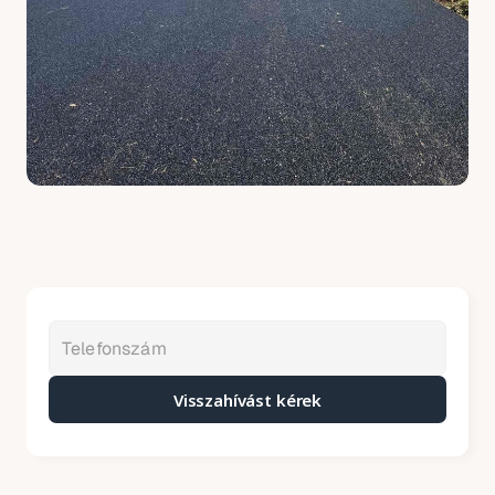
Visszahívást kérek