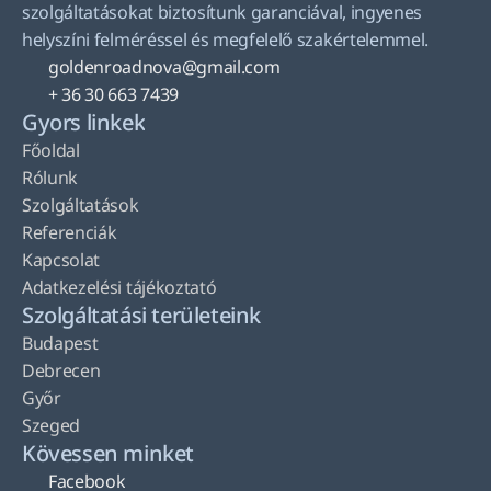
szolgáltatásokat biztosítunk garanciával, ingyenes 
helyszíni felméréssel és megfelelő szakértelemmel.
goldenroadnova@gmail.com
+ 36 30 663 7439
Gyors linkek
Főoldal
Rólunk
Szolgáltatások
Referenciák
Kapcsolat
Adatkezelési tájékoztató
Szolgáltatási területeink
Budapest
Debrecen
Győr
Szeged
Kövessen minket
Facebook