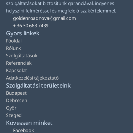
szolgáltatásokat biztosítunk garanciával, ingyenes 
helyszíni felméréssel és megfelelő szakértelemmel.
goldenroadnova@gmail.com
+ 36 30 663 7439
Gyors linkek
Főoldal
Rólunk
Szolgáltatások
Referenciák
Kapcsolat
Adatkezelési tájékoztató
Szolgáltatási területeink
Budapest
Debrecen
Győr
Szeged
Kövessen minket
Facebook