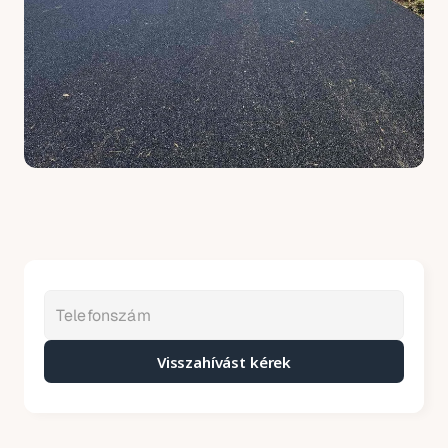
Visszahívást kérek