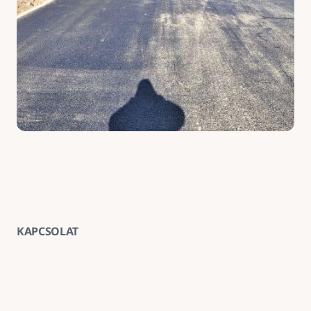
KAPCSOLAT
Vegye fel velünk a kapcsolatot
E-mail