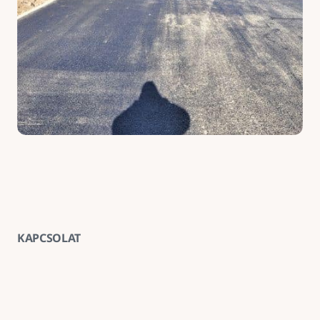
KAPCSOLAT
Vegye fel velünk a kapcsolatot
E-mail