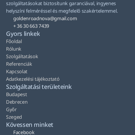
szolgáltatásokat biztosítunk garanciával, ingyenes 
helyszíni felméréssel és megfelelő szakértelemmel.
goldenroadnova@gmail.com
+ 36 30 663 7439
Gyors linkek
Főoldal
Rólunk
Szolgáltatások
Referenciák
Kapcsolat
Adatkezelési tájékoztató
Szolgáltatási területeink
Budapest
Debrecen
Győr
Szeged
Kövessen minket
Facebook