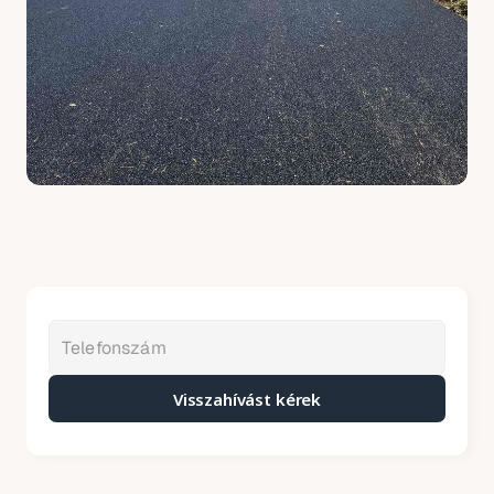
Visszahívást kérek