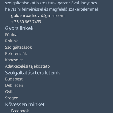
szolgáltatásokat biztosítunk garanciával, ingyenes 
helyszíni felméréssel és megfelelő szakértelemmel.
goldenroadnova@gmail.com
+ 36 30 663 7439
Gyors linkek
Főoldal
Rólunk
Szolgáltatások
Referenciák
Kapcsolat
Adatkezelési tájékoztató
Szolgáltatási területeink
Budapest
Debrecen
Győr
Szeged
Kövessen minket
Facebook