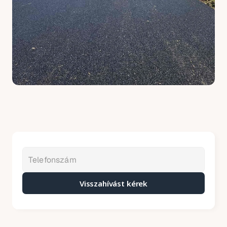
Visszahívást kérek