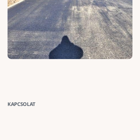
KAPCSOLAT
Vegye fel velünk a kapcsolatot
E-mail