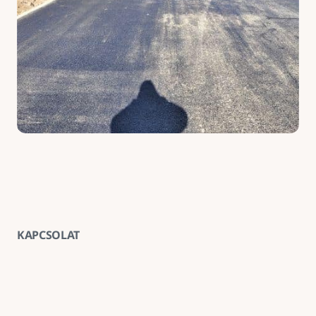
KAPCSOLAT
Vegye fel velünk a kapcsolatot
E-mail