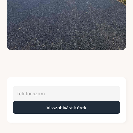
Visszahívást kérek