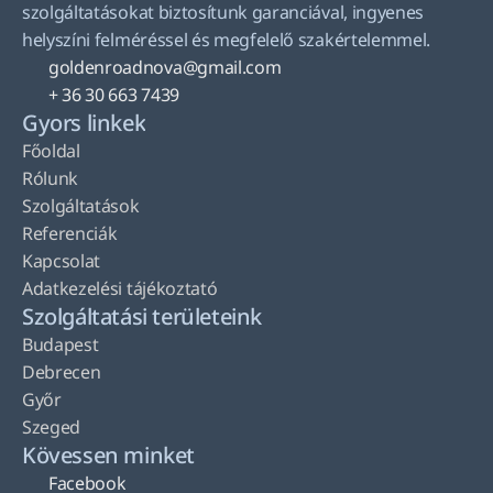
szolgáltatásokat biztosítunk garanciával, ingyenes 
helyszíni felméréssel és megfelelő szakértelemmel.
goldenroadnova@gmail.com
+ 36 30 663 7439
Gyors linkek
Főoldal
Rólunk
Szolgáltatások
Referenciák
Kapcsolat
Adatkezelési tájékoztató
Szolgáltatási területeink
Budapest
Debrecen
Győr
Szeged
Kövessen minket
Facebook