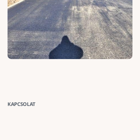
KAPCSOLAT
Vegye fel velünk a kapcsolatot
E-mail