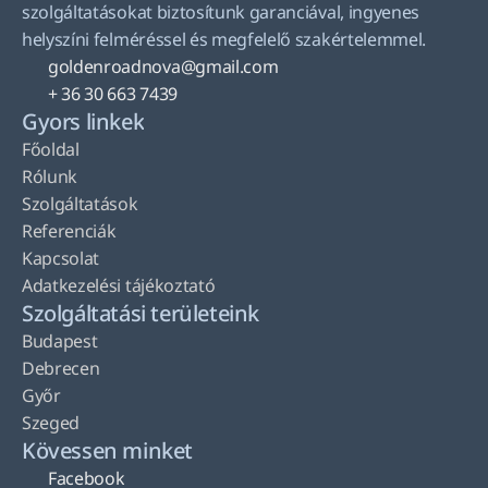
szolgáltatásokat biztosítunk garanciával, ingyenes 
helyszíni felméréssel és megfelelő szakértelemmel.
goldenroadnova@gmail.com
+ 36 30 663 7439
Gyors linkek
Főoldal
Rólunk
Szolgáltatások
Referenciák
Kapcsolat
Adatkezelési tájékoztató
Szolgáltatási területeink
Budapest
Debrecen
Győr
Szeged
Kövessen minket
Facebook