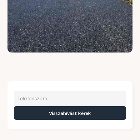
Visszahívást kérek