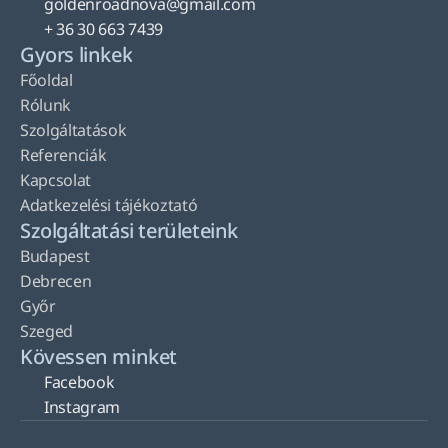
goldenroadnova@gmail.com
+ 36 30 663 7439
Gyors linkek
Főoldal
Rólunk
Szolgáltatások
Referenciák
Kapcsolat
Adatkezelési tájékoztató
Szolgáltatási területeink
Budapest
Debrecen
Győr
Szeged
Kövessen minket
Facebook
Instagram