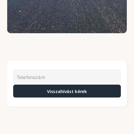
Visszahívást kérek