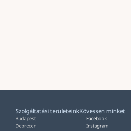
Küldés
Szolgáltatási területeink
Kövessen minket
Budapest
Facebook
Debrecen
Instagram