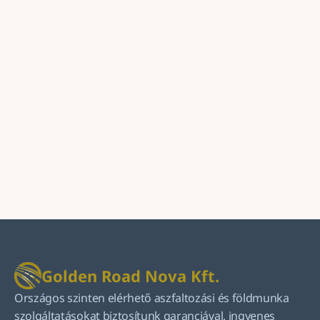
Golden Road Nova Kft.
Országos szinten elérhető aszfaltozási és földmunka 
szolgáltatásokat biztosítunk garanciával, ingyenes 