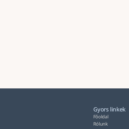
Gyors linkek
Főoldal
Rólunk