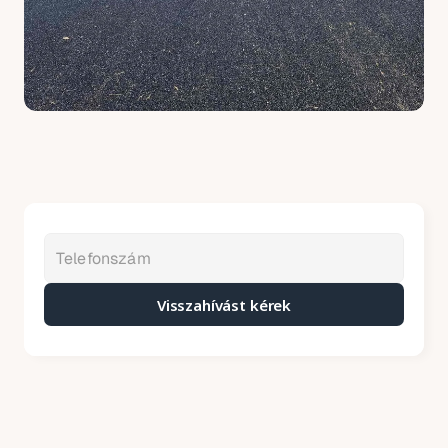
Visszahívást kérek