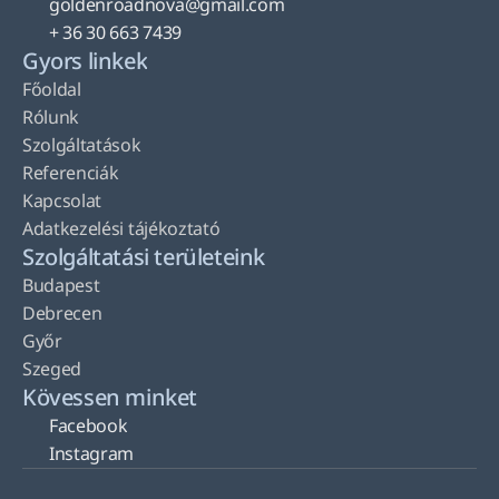
goldenroadnova@gmail.com
+ 36 30 663 7439
Gyors linkek
Főoldal
Rólunk
Szolgáltatások
Referenciák
Kapcsolat
Adatkezelési tájékoztató
Szolgáltatási területeink
Budapest
Debrecen
Győr
Szeged
Kövessen minket
Facebook
Instagram