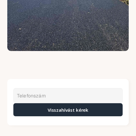
Visszahívást kérek