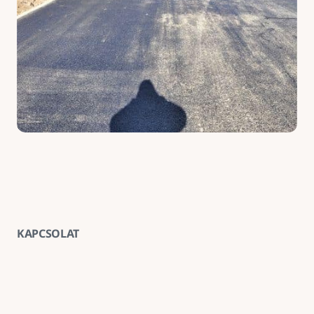
KAPCSOLAT
Vegye fel velünk a kapcsolatot
E-mail