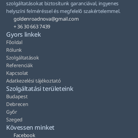
szolgáltatásokat biztosítunk garanciával, ingyenes 
helyszíni felméréssel és megfelelő szakértelemmel.
goldenroadnova@gmail.com
+ 36 30 663 7439
Gyors linkek
Főoldal
Rólunk
Szolgáltatások
Referenciák
Kapcsolat
Adatkezelési tájékoztató
Szolgáltatási területeink
Budapest
Debrecen
Győr
Szeged
Kövessen minket
Facebook