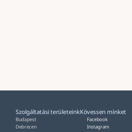
Küldés
Szolgáltatási területeink
Kövessen minket
Budapest
Facebook
Debrecen
Instagram