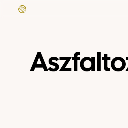
Aszfalt