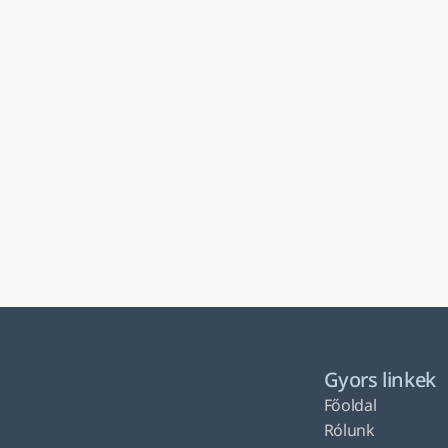
Gyors linkek
Főoldal
Rólunk