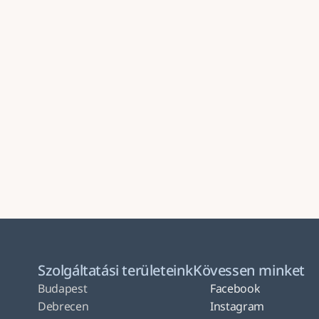
Küldés
Szolgáltatási területeink
Kövessen minket
Budapest
Facebook
Debrecen
Instagram