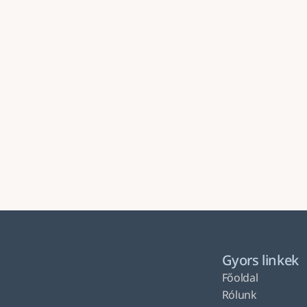
Gyors linkek
Főoldal
Rólunk