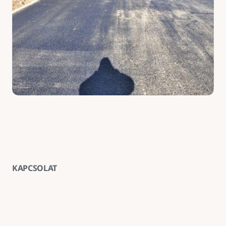
KAPCSOLAT
Vegye fel velünk a kapcsolatot
E-mail