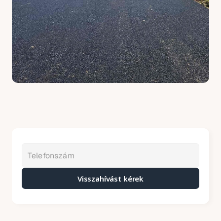
Visszahívást kérek