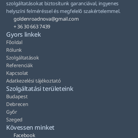
szolgáltatásokat biztosítunk garanciával, ingyenes 
helyszíni felméréssel és megfelelő szakértelemmel.
goldenroadnova@gmail.com
+ 36 30 663 7439
Gyors linkek
Főoldal
Rólunk
Szolgáltatások
Referenciák
Kapcsolat
Adatkezelési tájékoztató
Szolgáltatási területeink
Budapest
Debrecen
Győr
Szeged
Kövessen minket
Facebook