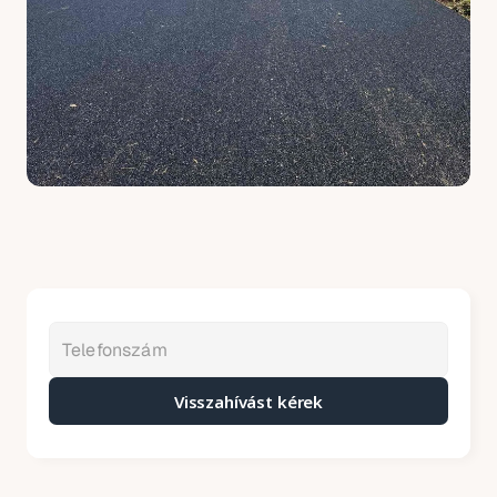
Visszahívást kérek