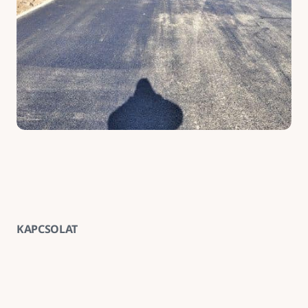
KAPCSOLAT
Vegye fel velünk a kapcsolatot
E-mail