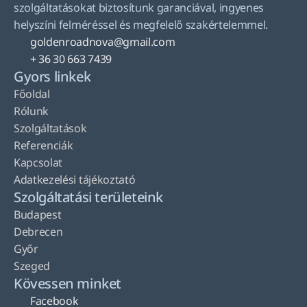
szolgáltatásokat biztosítunk garanciával, ingyenes 
helyszíni felméréssel és megfelelő szakértelemmel.
goldenroadnova@gmail.com
+ 36 30 663 7439
Gyors linkek
Főoldal
Rólunk
Szolgáltatások
Referenciák
Kapcsolat
Adatkezelési tájékoztató
Szolgáltatási területeink
Budapest
Debrecen
Győr
Szeged
Kövessen minket
Facebook