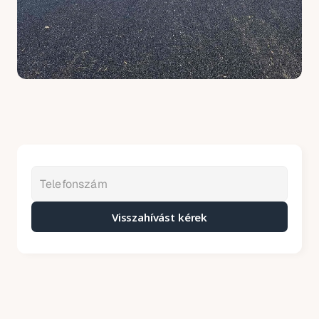
Visszahívást kérek