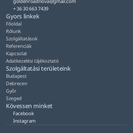
goldenroadnova@gmail.com
+ 36 30 663 7439
Gyors linkek
Főoldal
Rólunk
Szolgáltatások
Referenciák
Kapcsolat
Adatkezelési tájékoztató
Szolgáltatási területeink
Budapest
Debrecen
Győr
Szeged
Kövessen minket
Facebook
Instagram