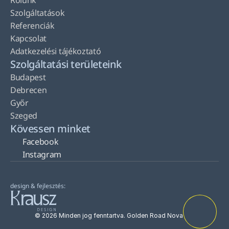
Rólunk
Szolgáltatások
Referenciák
Kapcsolat
Adatkezelési tájékoztató
Szolgáltatási területeink
Budapest
Debrecen
Győr
Szeged
Kövessen minket
Facebook
Instagram
design & fejlesztés:
© 2026 Minden jog fenntartva. Golden Road Nova Kft.