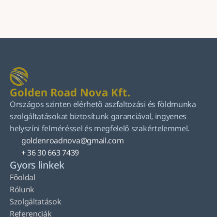
Küldés
Golden Road Nova Kft.
Országos szinten elérhető aszfaltozási és földmunka 
szolgáltatásokat biztosítunk garanciával, ingyenes 
helyszíni felméréssel és megfelelő szakértelemmel.
goldenroadnova@gmail.com
+ 36 30 663 7439
Gyors linkek
Főoldal
Rólunk
Szolgáltatások
Referenciák