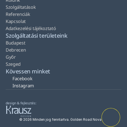
Rólunk
Szolgáltatások
Referenciák
Kapcsolat
Adatkezelési tájékoztató
Szolgáltatási területeink
Budapest
Debrecen
Győr
Szeged
Kövessen minket
Facebook
Instagram
design & fejlesztés:
© 2026 Minden jog fenntartva. Golden Road Nova Kft.