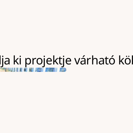
a ki projektje várható kö