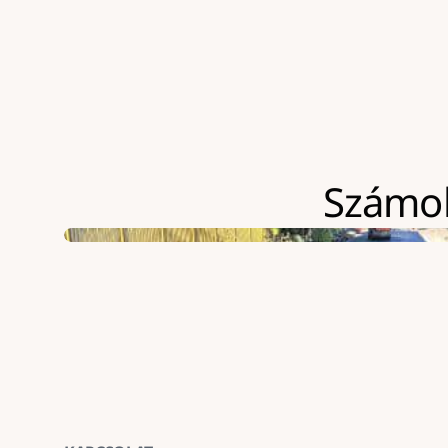
Számolj