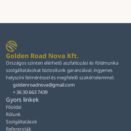
Küldés
Golden Road Nova Kft.
Országos szinten elérhető aszfaltozási és földmunka 
szolgáltatásokat biztosítunk garanciával, ingyenes 
helyszíni felméréssel és megfelelő szakértelemmel.
goldenroadnova@gmail.com
+ 36 30 663 7439
Gyors linkek
Főoldal
Rólunk
Szolgáltatások
Referenciák