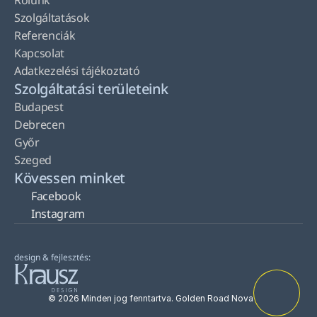
Rólunk
Szolgáltatások
Referenciák
Kapcsolat
Adatkezelési tájékoztató
Szolgáltatási területeink
Budapest
Debrecen
Győr
Szeged
Kövessen minket
Facebook
Instagram
design & fejlesztés:
© 2026 Minden jog fenntartva. Golden Road Nova Kft.