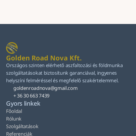
Küldés
Golden Road Nova Kft.
Országos szinten elérhető aszfaltozási és földmunka 
szolgáltatásokat biztosítunk garanciával, ingyenes 
helyszíni felméréssel és megfelelő szakértelemmel.
goldenroadnova@gmail.com
+ 36 30 663 7439
Gyors linkek
Főoldal
Rólunk
Szolgáltatások
Referenciák