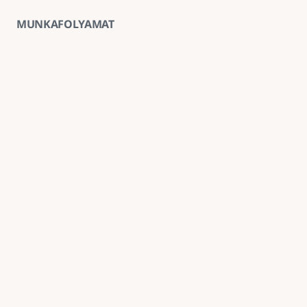
MUNKAFOLYAMAT
01
Ingyenes helyszíni felmérés
A kivitelezés előtt minden esetben ingyenes 
helyszíni felmérést végzünk, amely alapján 
pontosabb anyag- és munkaköltség-becslést 
tudunk adni.
02