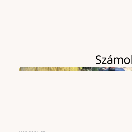
Számolj