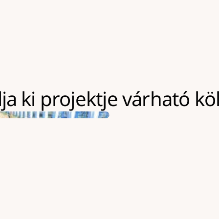
a ki projektje várható kö