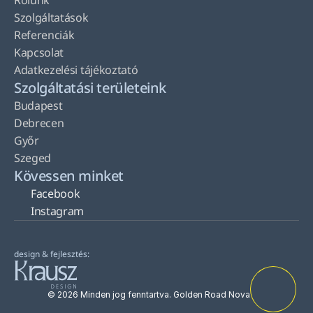
Rólunk
Szolgáltatások
Referenciák
Kapcsolat
Adatkezelési tájékoztató
Szolgáltatási területeink
Budapest
Debrecen
Győr
Szeged
Kövessen minket
Facebook
Instagram
design & fejlesztés:
© 2026 Minden jog fenntartva. Golden Road Nova Kft.