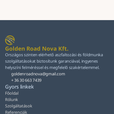
Küldés
Golden Road Nova Kft.
Országos szinten elérhető aszfaltozási és földmunka 
szolgáltatásokat biztosítunk garanciával, ingyenes 
helyszíni felméréssel és megfelelő szakértelemmel.
goldenroadnova@gmail.com
+ 36 30 663 7439
Gyors linkek
Főoldal
Rólunk
Szolgáltatások
Referenciák