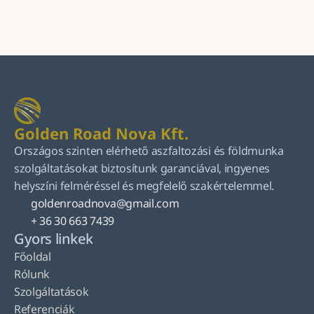
Küldés
Golden Road Nova Kft.
Országos szinten elérhető aszfaltozási és földmunka 
szolgáltatásokat biztosítunk garanciával, ingyenes 
helyszíni felméréssel és megfelelő szakértelemmel.
goldenroadnova@gmail.com
+ 36 30 663 7439
Gyors linkek
Főoldal
Rólunk
Szolgáltatások
Referenciák