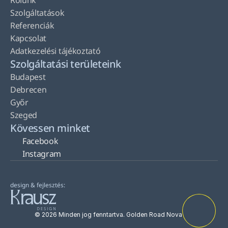
Rólunk
Szolgáltatások
Referenciák
Kapcsolat
Adatkezelési tájékoztató
Szolgáltatási területeink
Budapest
Debrecen
Győr
Szeged
Kövessen minket
Facebook
Instagram
design & fejlesztés:
© 2026 Minden jog fenntartva. Golden Road Nova Kft.