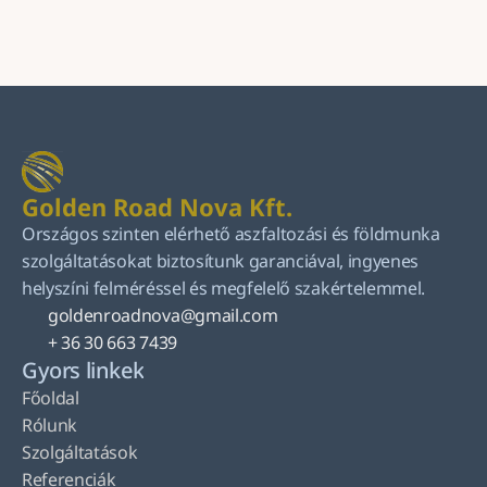
Küldés
Golden Road Nova Kft.
Országos szinten elérhető aszfaltozási és földmunka 
szolgáltatásokat biztosítunk garanciával, ingyenes 
helyszíni felméréssel és megfelelő szakértelemmel.
goldenroadnova@gmail.com
+ 36 30 663 7439
Gyors linkek
Főoldal
Rólunk
Szolgáltatások
Referenciák