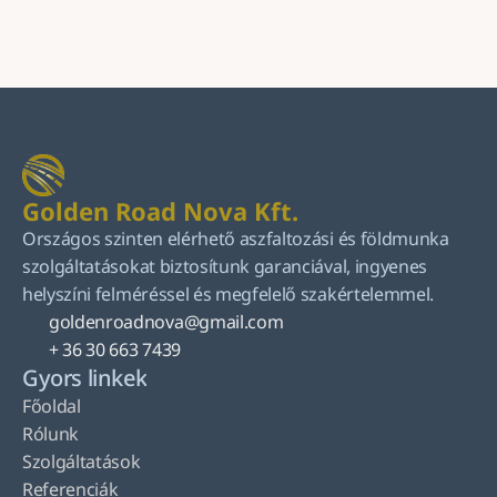
Küldés
Golden Road Nova Kft.
Országos szinten elérhető aszfaltozási és földmunka 
szolgáltatásokat biztosítunk garanciával, ingyenes 
helyszíni felméréssel és megfelelő szakértelemmel.
goldenroadnova@gmail.com
+ 36 30 663 7439
Gyors linkek
Főoldal
Rólunk
Szolgáltatások
Referenciák