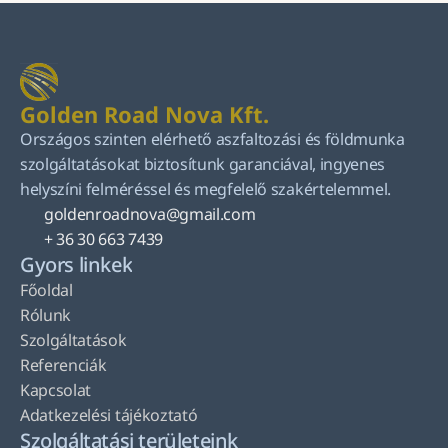
Golden Road Nova Kft.
Országos szinten elérhető aszfaltozási és földmunka 
szolgáltatásokat biztosítunk garanciával, ingyenes 
helyszíni felméréssel és megfelelő szakértelemmel.
goldenroadnova@gmail.com
+ 36 30 663 7439
Gyors linkek
Főoldal
Rólunk
Szolgáltatások
Referenciák
Kapcsolat
Adatkezelési tájékoztató
Szolgáltatási területeink