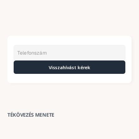
Visszahívást kérek
TÉKÖVEZÉS MENETE