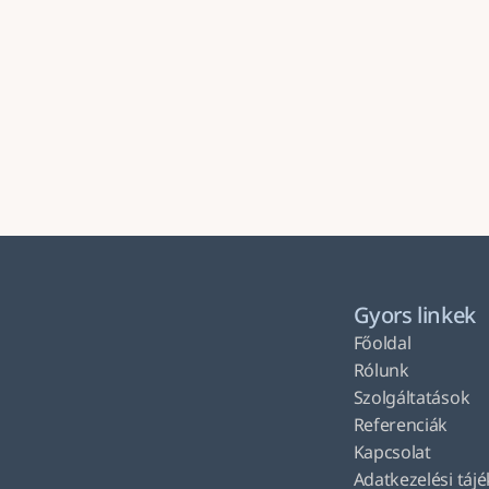
Gyors linkek
Főoldal
Rólunk
Szolgáltatások
Referenciák
Kapcsolat
Adatkezelési táj