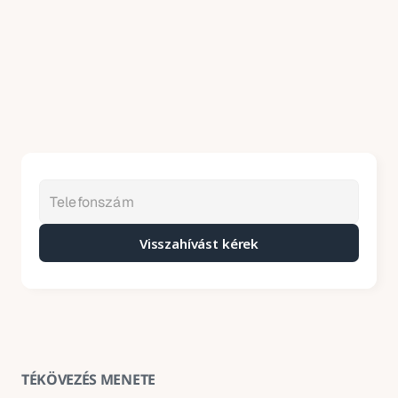
Visszahívást kérek
TÉKÖVEZÉS MENETE