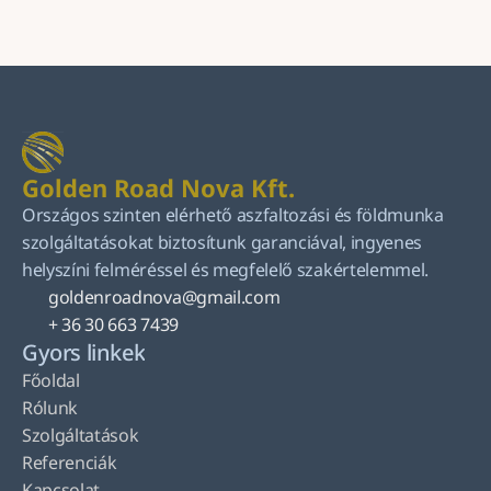
Küldés
Golden Road Nova Kft.
Országos szinten elérhető aszfaltozási és földmunka 
szolgáltatásokat biztosítunk garanciával, ingyenes 
helyszíni felméréssel és megfelelő szakértelemmel.
goldenroadnova@gmail.com
+ 36 30 663 7439
Gyors linkek
Főoldal
Rólunk
Szolgáltatások
Referenciák
Kapcsolat