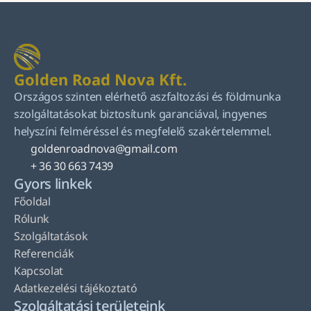
Golden Road Nova Kft.
Országos szinten elérhető aszfaltozási és földmunka 
szolgáltatásokat biztosítunk garanciával, ingyenes 
helyszíni felméréssel és megfelelő szakértelemmel.
goldenroadnova@gmail.com
+ 36 30 663 7439
Gyors linkek
Főoldal
Rólunk
Szolgáltatások
Referenciák
Kapcsolat
Adatkezelési tájékoztató
Szolgáltatási területeink