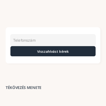
Visszahívást kérek
TÉKÖVEZÉS MENETE