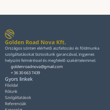
Küldés
Golden Road Nova Kft.
Országos szinten elérhető aszfaltozási és földmunka 
szolgáltatásokat biztosítunk garanciával, ingyenes 
helyszíni felméréssel és megfelelő szakértelemmel.
goldenroadnova@gmail.com
+ 36 30 663 7439
Gyors linkek
Főoldal
Rólunk
Szolgáltatások
Referenciák
Kapcsolat