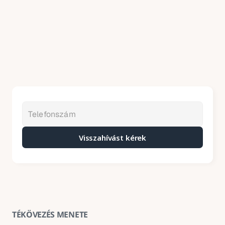
Visszahívást kérek
TÉKÖVEZÉS MENETE