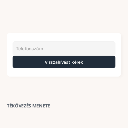
Visszahívást kérek
TÉKÖVEZÉS MENETE