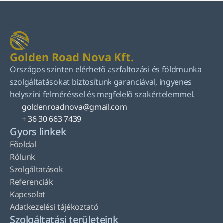
Golden Road Nova Kft.
Országos szinten elérhető aszfaltozási és földmunka 
szolgáltatásokat biztosítunk garanciával, ingyenes 
helyszíni felméréssel és megfelelő szakértelemmel.
goldenroadnova@gmail.com
+ 36 30 663 7439
Gyors linkek
Főoldal
Rólunk
Szolgáltatások
Referenciák
Kapcsolat
Adatkezelési tájékoztató
Szolgáltatási területeink