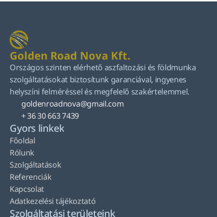
Golden Road Nova Kft.
Országos szinten elérhető aszfaltozási és földmunka 
szolgáltatásokat biztosítunk garanciával, ingyenes 
helyszíni felméréssel és megfelelő szakértelemmel.
goldenroadnova@gmail.com
+ 36 30 663 7439
Gyors linkek
Főoldal
Rólunk
Szolgáltatások
Referenciák
Kapcsolat
Adatkezelési tájékoztató
Szolgáltatási területeink