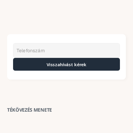
Visszahívást kérek
TÉKÖVEZÉS MENETE