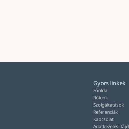
Gyors linkek
Főoldal
Rólunk
Szolgáltatások
Referenciák
Kapcsolat
Adatkezelési táj