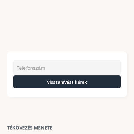
Visszahívást kérek
TÉKÖVEZÉS MENETE