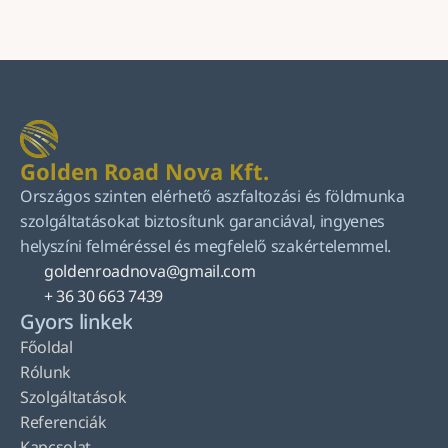
Küldés
Golden Road Nova Kft.
Országos szinten elérhető aszfaltozási és földmunka 
szolgáltatásokat biztosítunk garanciával, ingyenes 
helyszíni felméréssel és megfelelő szakértelemmel.
goldenroadnova@gmail.com
+ 36 30 663 7439
Gyors linkek
Főoldal
Rólunk
Szolgáltatások
Referenciák
Kapcsolat